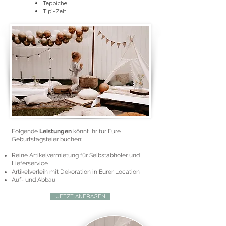
Teppiche
Tipi-Zelt
Folgende
Leistungen
könnt Ihr für Eure
Geburtstagsfeier buchen:
Reine Artikelvermietung für Selbstabholer und
Lieferservice
Artikelverleih mit Dekoration in Eurer Location
Auf- und Abbau
JETZT ANFRAGEN