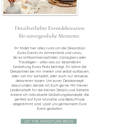
Detailverliebte Eventdekoration
für unvergessliche Momente.
Ihr findet hier alles rund um die Dekoration
Eures Events im Ammerland und umzu.
Sei es Willkommensschilder, Candybars oder
Traubögen – alles was zur besonderen
Gestaltung Eures Fests beiträgt. Ihr könnt die
Dekoartikel bei mir mieten und selbst aufbauen,
oder von mir komplett, oder auch nur teilweise
dekorieren lassen. Um eurer Dekokonzept
abzurunden, berate ich Euch gerne. Mit meiner
Leidenschaft für die kleinen Details und Ästhetik
kreiere ich individuelle Gestaltungskonzepte, die
perfekt auf Eure Wünsche und Bedürfnisse
abgestimmt sind. Lasst uns gemeinsam Eure
Event gestalten.
LET THE ADVENTURE BEGIN