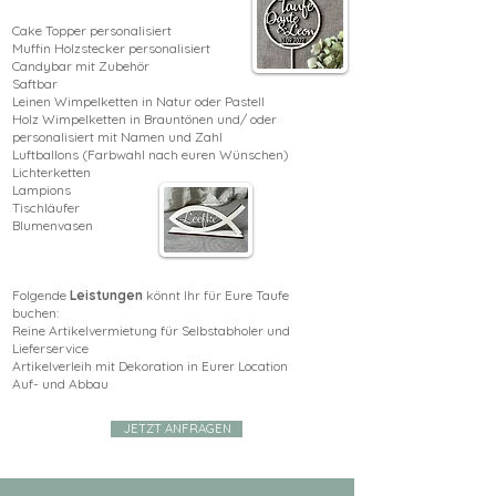
Cake Topper personalisiert
Muffin Holzstecker personalisiert
Candybar mit Zubehör
Saftbar
Leinen Wimpelketten in Natur oder Pastell
Holz Wimpelketten in Brauntönen und/ oder
personalisiert mit Namen und Zahl
Luftballons (Farbwahl nach euren Wünschen)
Lichterketten
Lampions
Tischläufer
Blumenvasen
Folgende
Leistungen
könnt Ihr für Eure Taufe
buchen:
Reine Artikelvermietung für Selbstabholer und
Lieferservice
Artikelverleih mit Dekoration in Eurer Location
Auf- und Abbau
JETZT ANFRAGEN