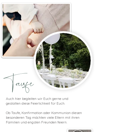
Taufe
Auch hier begleiten wir Euch gerne und
gestalten diese Feierlichkeit für Euch.
Ob Taufe, Konfirmation oder Kommunion diesen
besonderen Tag möchten viele Eltern mit ihren
Familien und engsten Freunden feiern.