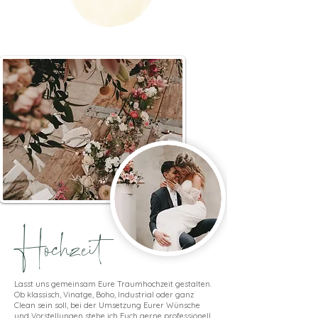
Hochzeit
Lasst uns gemeinsam Eure Traumhochzeit gestalten.
Ob klassisch, Vinatge, Boho, Industrial oder ganz
Clean sein soll, bei der Umsetzung Eurer Wünsche
und Vorstellungen stehe ich Euch gerne professionell