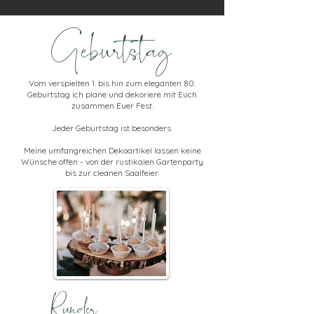
Geburtstag
Vom verspielten 1. bis hin zum eleganten 80.
Geburtstag ich plane und dekoriere mit Euch
zusammen Euer Fest.
Jeder Geburtstag ist besonders
Meine umfangreichen Dekoartikel lassen keine
Wünsche offen - von der rustikalen Gartenparty
bis zur cleanen Saalfeier.
Runder