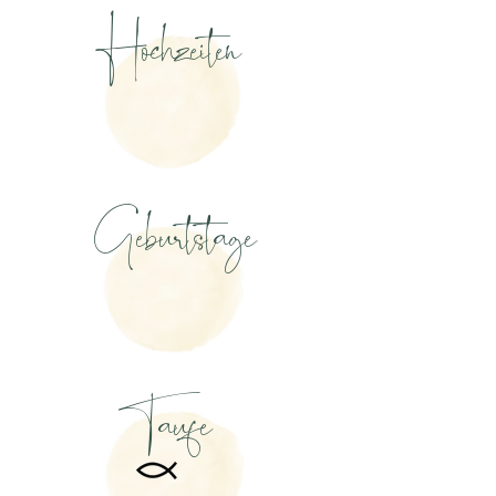
Hochzeiten
Geburtstage
Taufe